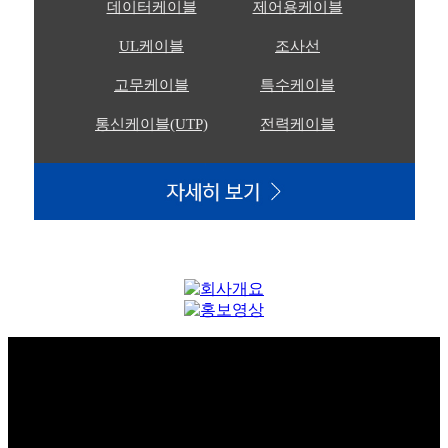
데이터케이블
제어용케이블
UL케이블
조사선
고무케이블
특수케이블
통신케이블(UTP)
전력케이블