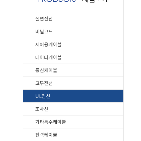
절연전선
비닐코드
제어용케이블
데이터케이블
통신케이블
고무전선
UL전선
조사선
기타특수케이블
전력케이블